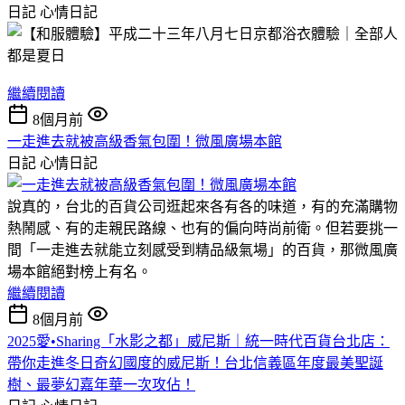
日記
心情日記
繼續閱讀
8個月前
一走進去就被高級香氣包圍！微風廣場本館
日記
心情日記
說真的，台北的百貨公司逛起來各有各的味道，有的充滿購物
熱鬧感、有的走親民路線、也有的偏向時尚前衛。但若要挑一
間「一走進去就能立刻感受到精品級氣場」的百貨，那微風廣
場本館絕對榜上有名。
繼續閱讀
8個月前
2025愛•Sharing「水影之都」威尼斯｜統一時代百貨台北店：
帶你走進冬日奇幻國度的威尼斯！台北信義區年度最美聖誕
樹、最夢幻嘉年華一次攻佔！