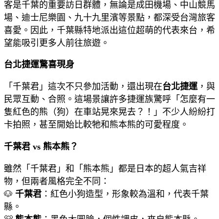
客是千葉的重要訪日群體，無論是成田機場、中山競馬
場、迪士尼樂園、九十九里濱等景點，都深受台灣旅客
喜愛。因此，千葉縣特地派出這位超萌的代表來台，希
望能吸引更多人前往旅遊。
台北捷運驚喜現身
「千葉君」這次不只參加活動，還出現在
台北捷運
，與
民眾互動、合照。這場景讓許多捷運族驚呼「怎麼有一
隻紅色的熊（狗）在車站晃來晃去？！」不少人紛紛打
卡拍照，甚至開始比較牠和熊本熊的可愛程度。
千葉君 vs 熊本熊？
雖然「千葉君」和「熊本熊」都是日本的超人氣吉祥
物，但兩者風格完全不同：
🐶
千葉君
：紅色小狗造型，形象較為溫和，代表千葉
縣。