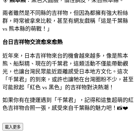
🐻
熊本熊
：黑色大圓臉，個性調皮，來自熊本縣。
兩者雖然是不同縣的吉祥物，但因為都擁有強大粉絲
群，時常被拿來比較，甚至有網友戲稱「這是千葉縣
vs 熊本縣的萌戰！」
台日吉祥物交流愈來愈熱
近年來，日本吉祥物來台的機會越來越多，像是熊本
熊、船梨精、現在的千葉君，這類活動不僅能帶動觀
光，也讓台灣民眾能近距離感受日本地方文化。這次
「千葉君」的到來，或許也讓牠在台灣圈粉不少，甚至
可能掀起「紅色 vs 黑色」的吉祥物對決熱潮！
如果你有在捷運遇到「千葉君」，記得和這隻超萌的紅
色吉祥物合照一張，感受來自千葉縣的魅力吧！📸❤️
載入更多