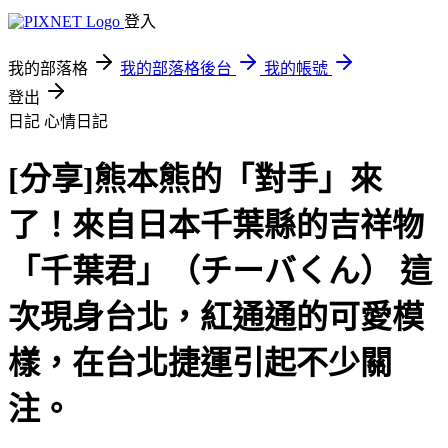
登入
我的部落格
我的部落格後台
我的帳號
登出
日記
心情日記
[分享]熊本熊的「對手」來
了！來自日本千葉縣的吉祥物
「千葉君」（チーバくん） 這
次現身台北，紅通通的可愛模
樣，在台北捷運引起不少關
注。