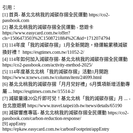
引用：
[1] 首頁- 基北北桃我的減碳存摺全民運動 https://co2-
passbook.com
[2] 基北北桃我的減碳存摺全民運動 - 悠遊卡
https://www.easycard.com.tw/offer?
cls=1506473503%2C1508721884%2C&id=1712074794
[3] 114年度「我的減碳存摺」1月全新開跑，綠運輸累積減碳
換好禮！ https://esgtimes.com.tw/11052-2/
[4] 114年如何加入減碳存摺- 基北北桃我的減碳存摺全民運動
https://co2-passbook.com/activity-method-2025/
[5] 114年度基北北桃「我的減碳存摺」活動1月開跑
https://www.tcnews.com.tw/column/item/24699.html
[6] 基北北桃我的減碳存摺「月月兌好禮」6月獎項新增活動專
屬 ... https://esgtimes.com.tw/15514-2/
[7] 減碳量達20公斤即可兌！基北北桃「我的減碳存摺」月 ... -
台北旅遊網 https://www.travel.taipei/zh-tw/news/details/65190
[8] 減碳響應專區- 基北北桃我的減碳存摺全民運動 https://co2-
passbook.com/carbon-reduction-response/
[9] appEntry
https://epkaw.easycard.com.tw/carbonFootprint/appEntry