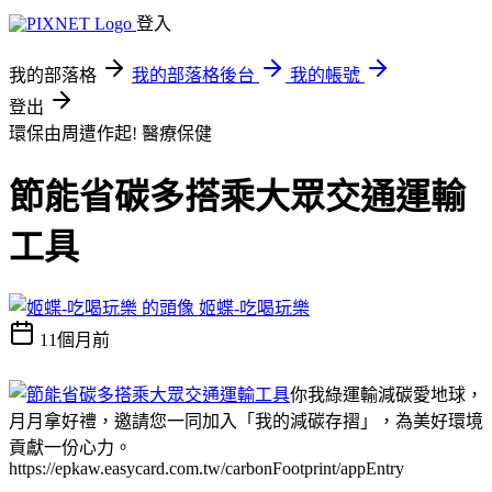
登入
我的部落格
我的部落格後台
我的帳號
登出
環保由周遭作起!
醫療保健
節能省碳多搭乘大眾交通運輸
工具
姬蝶-吃喝玩樂
11個月前
你我綠運輸減碳愛地球，
月月拿好禮，邀請您一同加入「我的減碳存摺」，為美好環境
貢獻一份心力。
https://epkaw.easycard.com.tw/carbonFootprint/appEntry