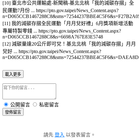
[10] 臺北市公共運輸處-新聞稿-基北北桃「我的減碳存摺」全
民運動7月份 ... https://pto.gov.taipei/News_Content.aspx?
n=D065CCB1467288C8&sms=72544237BBE4C5F6&s=F27B2A
[11] 我的減碳存摺全民運動「月月兌好禮」6月獎項新增活動
專屬特製零錢 ... https://pto.gov.taipei/News_Content.aspx?
n=D065CCB1467288C8&s=6698A767E83E5748
[12] 減碳量達20公斤即可兌！基北北桃「我的減碳存摺」月月
兌好 ... https://pto.gov.taipei/News_Content.aspx?
n=D065CCB1467288C8&sms=72544237BBE4C5F6&s=DAEA8D
載入更多
公開留言
私密留言
發佈留言
請先
登入
以發表留言。