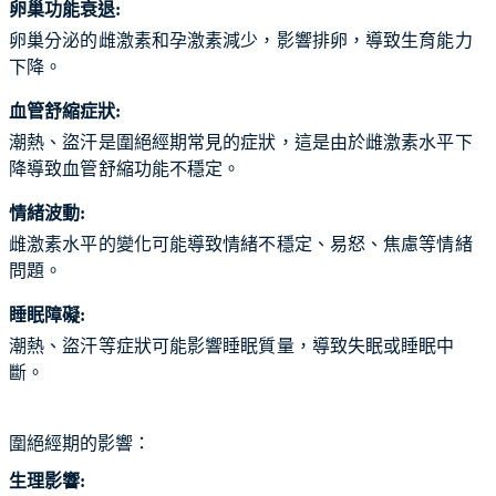
卵巢功能衰退:
卵巢分泌的雌激素和孕激素減少，影響排卵，導致生育能力
下降。
血管舒縮症狀:
潮熱、盜汗是圍絕經期常見的症狀，這是由於雌激素水平下
降導致血管舒縮功能不穩定。
情緒波動:
雌激素水平的變化可能導致情緒不穩定、易怒、焦慮等情緒
問題。
睡眠障礙:
潮熱、盜汗等症狀可能影響睡眠質量，導致失眠或睡眠中
斷。
圍絕經期的影響：
生理影響: