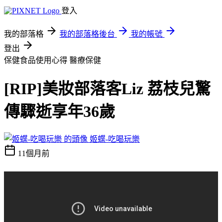
登入
我的部落格
我的部落格後台
我的帳號
登出
保健食品使用心得
醫療保健
[RIP]美妝部落客Liz 荔枝兒驚
傳驟逝享年36歲
姬蝶-吃喝玩樂
11個月前