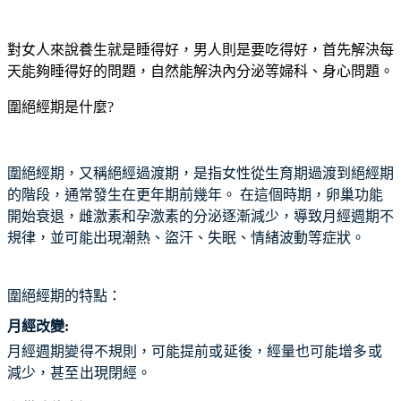
對女人來說養生就是睡得好，男人則是要吃得好，首先解決每
天能夠睡得好的問題，自然能解決內分泌等婦科、身心問題。
圍絕經期是什麼?
圍絕經期，又稱絕經過渡期，是指女性從生育期過渡到絕經期
的階段，通常發生在更年期前幾年。
在這個時期，卵巢功能
開始衰退，雌激素和孕激素的分泌逐漸減少，導致月經週期不
規律，並可能出現潮熱、盜汗、失眠、情緒波動等症狀。
圍絕經期的特點：
月經改變:
月經週期變得不規則，可能提前或延後，經量也可能增多或
減少，甚至出現閉經。