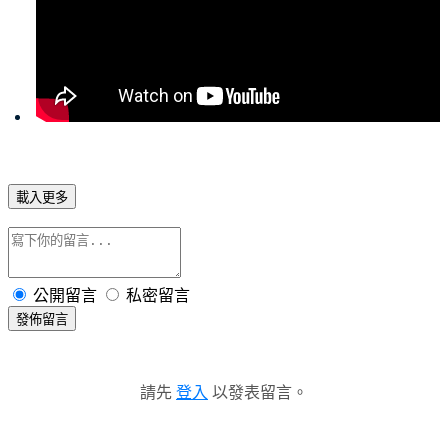
載入更多
公開留言
私密留言
發佈留言
請先
登入
以發表留言。