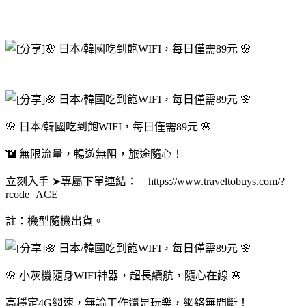
🌸 日本/韓國吃到飽WIFI，每日僅需89元 🌸
📶 無限流量，暢遊無阻，旅途隨心！
立刻入手 ➤專屬下單連結： https://www.traveltobuys.com/?
rcode=ACE
註：機型隨機出貨。
🌸 小灰機隨身WIFI神器，超長續航，隨心在線 🌸
高穩定4G網速，無論工作還是玩樂，網絡無間斷！