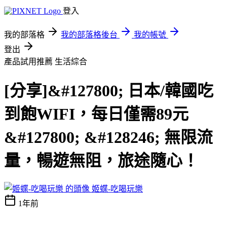
登入
我的部落格
我的部落格後台
我的帳號
登出
產品試用推薦
生活綜合
[分享]&#127800; 日本/韓國吃
到飽WIFI，每日僅需89元
&#127800; &#128246; 無限流
量，暢遊無阻，旅途隨心！
姬蝶-吃喝玩樂
1年前