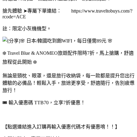
搶先體驗 ➤專屬下單連結： https://www.traveltobuys.com/?
rcode=ACE
註：限定小灰機機型。
❄️ Travel Blue & ANOMEO旅遊配件限時7折，馬上搶購，舒適
旅程從此開始 ❄️
無論是頸枕、眼罩，還是旅行收納袋，每一款都是提升您出行
體驗的必備品！輕鬆入手，旅途更享受，舒適隨行，告別疲憊
旅行！
🎟️ 輸入優惠碼 TTB70，立享7折優惠！
【點選連結進入訂購再輸入優惠代碼才有優惠唷！！】