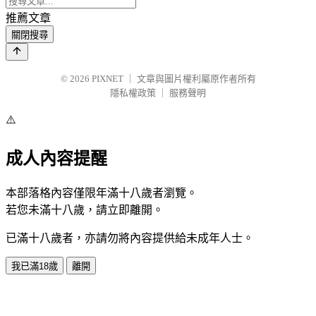
推薦文章
關閉搜尋
© 2026
PIXNET
｜
文章與圖片權利屬原作者所有
隱私權政策
｜
服務聲明
⚠️
成人內容提醒
本部落格內容僅限年滿十八歲者瀏覽。
若您未滿十八歲，請立即離開。
已滿十八歲者，亦請勿將內容提供給未成年人士。
我已滿18歲
離開