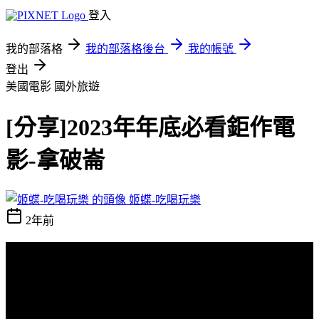
登入
我的部落格
我的部落格後台
我的帳號
登出
美國電影
國外旅遊
[分享]2023年年底必看鉅作電
影-拿破崙
姬蝶-吃喝玩樂
2年前