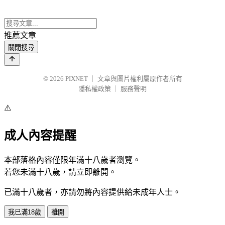
推薦文章
關閉搜尋
© 2026
PIXNET
｜
文章與圖片權利屬原作者所有
隱私權政策
｜
服務聲明
⚠️
成人內容提醒
本部落格內容僅限年滿十八歲者瀏覽。
若您未滿十八歲，請立即離開。
已滿十八歲者，亦請勿將內容提供給未成年人士。
我已滿18歲
離開