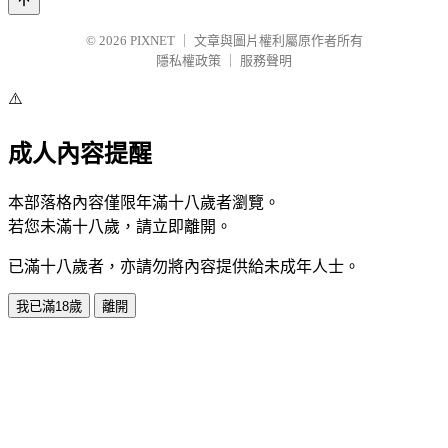
© 2026
PIXNET
｜
文章與圖片權利屬原作者所有
隱私權政策
｜
服務聲明
⚠️
成人內容提醒
本部落格內容僅限年滿十八歲者瀏覽。
若您未滿十八歲，請立即離開。
已滿十八歲者，亦請勿將內容提供給未成年人士。
我已滿18歲
離開