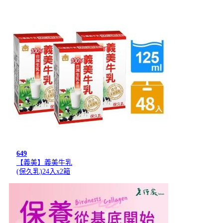
649
【義美】義美牛乳
(保久乳)24入x2箱