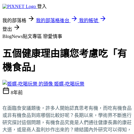
登入
我的部落格
我的部落格後台
我的帳號
登出
BlogNews貼文專區
戀愛情事
五個健康理由讓您考慮吃「有
機食品」
姬蝶-吃喝玩樂
8年前
在面臨食安議題後，許多人開始認真思考有機，而吃有機食品
或非有機食品到底哪個比較好呢？長期以來，學術界不斷進行
研究探討這個問題，有機食品究竟是人們通往健康長壽的康莊
大道，或是商人盈利炒作出來的？總結國內外研究可以得知，