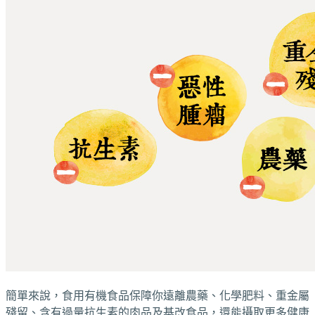
簡單來說，食用有機食品保障你遠離農藥、化學肥料、重金屬
殘留、含有過量抗生素的肉品及基改食品，還能攝取更多健康