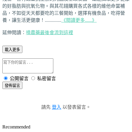
的好脂肪與抗氧化物。與其花錢購買各式各樣的維他命當補
品，不如從天天都要吃的三餐開始，選擇有機食品，吃得營
養，讓生活更健康！..............
《閱讀更多......》
延伸閱讀：
噴農藥最後會流到這裡
載入更多
公開留言
私密留言
發佈留言
請先
登入
以發表留言。
Recommended