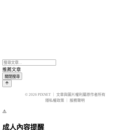
推薦文章
關閉搜尋
© 2026
PIXNET
｜
文章與圖片權利屬原作者所有
隱私權政策
｜
服務聲明
⚠️
成人內容提醒