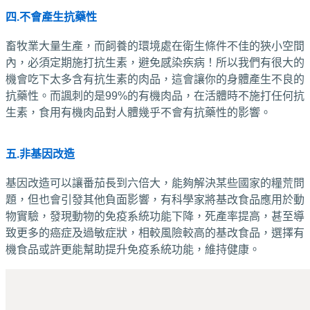
四.不會產生抗藥性
畜牧業大量生產，而飼養的環境處在衛生條件不佳的狹小空間
內，必須定期施打抗生素，避免感染疾病！所以我們有很大的
機會吃下太多含有抗生素的肉品，這會讓你的身體產生不良的
抗藥性。而諷刺的是99%的有機肉品，在活體時不施打任何抗
生素，食用有機肉品對人體幾乎不會有抗藥性的影響。
五.非基因改造
基因改造可以讓番茄長到六倍大，能夠解決某些國家的糧荒問
題，但也會引發其他負面影響，有科學家將基改食品應用於動
物實驗，發現動物的免疫系統功能下降，死產率提高，甚至導
致更多的癌症及過敏症狀，相較風險較高的基改食品，選擇有
機食品或許更能幫助提升免疫系統功能，維持健康。