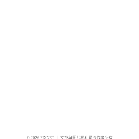
© 2026
PIXNET
｜
文章與圖片權利屬原作者所有