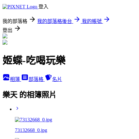
登入
我的部落格
我的部落格後台
我的帳號
登出
姬蝶-吃喝玩樂
相簿
部落格
名片
樂天 的相簿照片
73132668_0.jpg