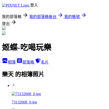
登入
我的部落格
我的部落格後台
我的帳號
登出
姬蝶-吃喝玩樂
相簿
部落格
名片
樂天 的相簿照片
73132668_0.jpg