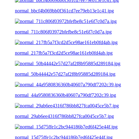
normal_bbcf4b069bb0f361cd7ee79eb13e1c41.jpg
normal_711c806f03972bfefbe8c51e6f7c0d7a.jpg
normal_217fb5a7f3cd2d5ce98ae161eb0fd4ab.jpg
normal_50b44442e57d27af2f8b95885d289184.jpg
normal_44a9580836360b40607a790df7202c39.jpg
normal_29ab6ee4316f786bb827fca0045ce5b7.jpg
normal_15d75ffe1c2bc944186b7ed6f425e44f.jpg