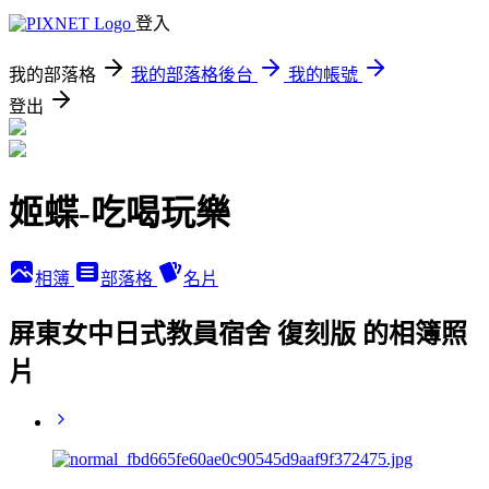
登入
我的部落格
我的部落格後台
我的帳號
登出
姬蝶-吃喝玩樂
相簿
部落格
名片
屏東女中日式教員宿舍 復刻版 的相簿照
片