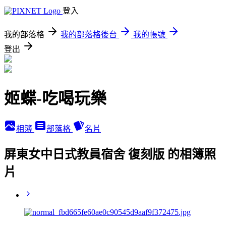
登入
我的部落格
我的部落格後台
我的帳號
登出
姬蝶-吃喝玩樂
相簿
部落格
名片
屏東女中日式教員宿舍 復刻版 的相簿照
片